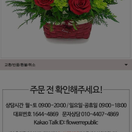
교환/반품/환불/취소