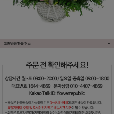
교환/반품/환불/취소