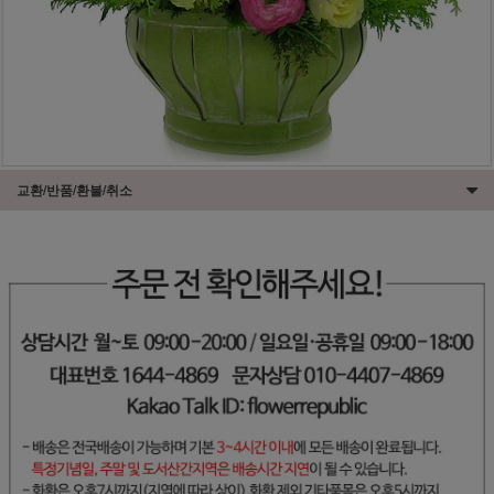
교환/반품/환불/취소