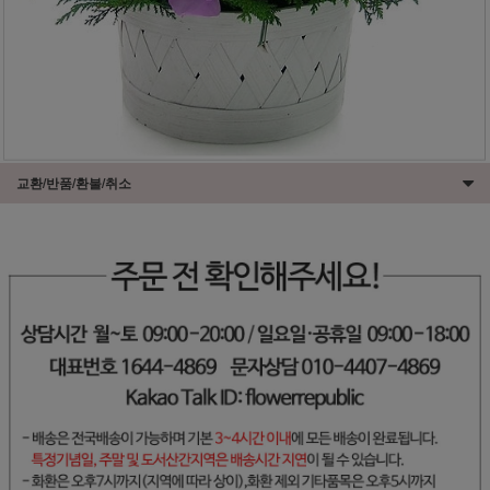
교환/반품/환불/취소