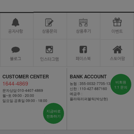
CUSTOMER CENTER
BANK ACCOUNT
1644-4869
비회원
농협 : 355-0032-7705-13
1:1 문의
신한 : 110-427-887160
문자상담 010-4407-4869
예금주 :
월~토 09:00 - 20:00
플라워리퍼블릭(박상현)
일요일·공휴일 09:00 - 18:00
지금바로
전화하기