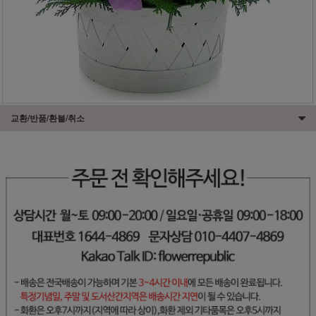
교환/반품/환불/취소