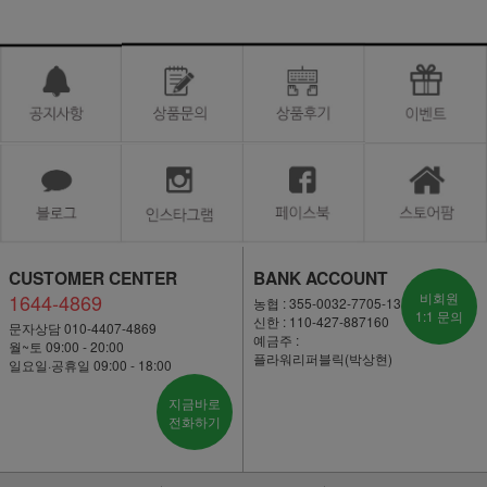
CUSTOMER CENTER
BANK ACCOUNT
1644-4869
비회원
농협 : 355-0032-7705-13
1:1 문의
신한 : 110-427-887160
문자상담 010-4407-4869
예금주 :
월~토 09:00 - 20:00
플라워리퍼블릭(박상현)
일요일·공휴일 09:00 - 18:00
지금바로
전화하기