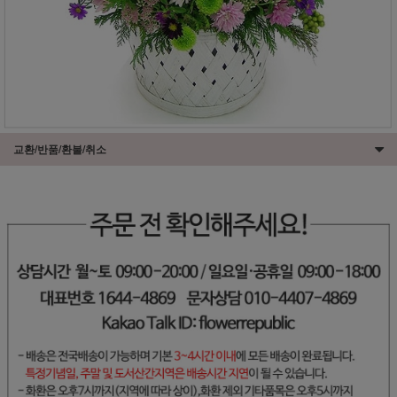
교환/반품/환불/취소