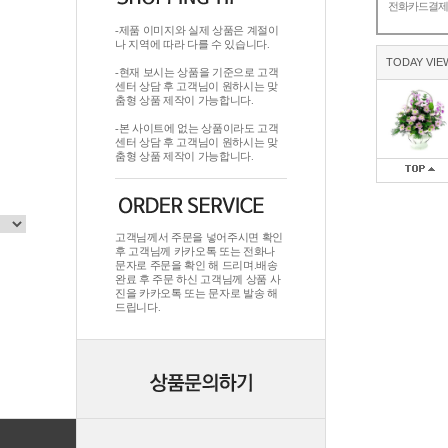
전화카드결
-제품 이미지와 실제 상품은 계절이
나 지역에 따라 다를 수 있습니다.
TODAY VIE
-현재 보시는 상품을 기준으로 고객
센터 상담 후 고객님이 원하시는 맞
춤형 상품 제작이 가능합니다.
-본 사이트에 없는 상품이라도 고객
센터 상담 후 고객님이 원하시는 맞
춤형 상품 제작이 가능합니다.
고객님께서 주문을 넣어주시면 확인
후 고객님께 카카오톡 또는 전화나
문자로 주문을 확인 해 드리며.배송
완료 후 주문 하신 고객님께 상품 사
진을 카카오톡 또는 문자로 발송 해
드립니다.