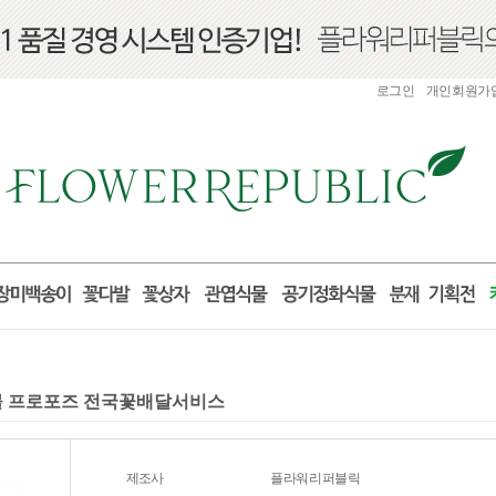
로그인
개인회원가
 선물 프로포즈 전국꽃배달서비스
제조사
플라워리퍼블릭