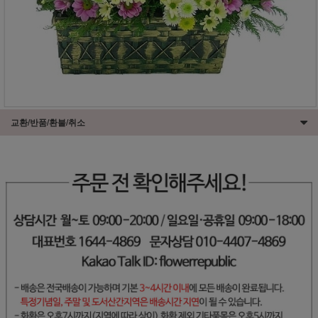
교환/반품/환불/취소