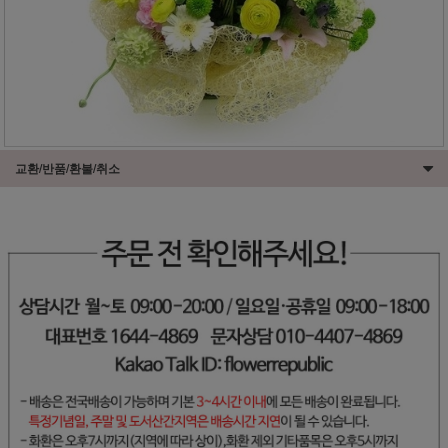
교환/반품/환불/취소