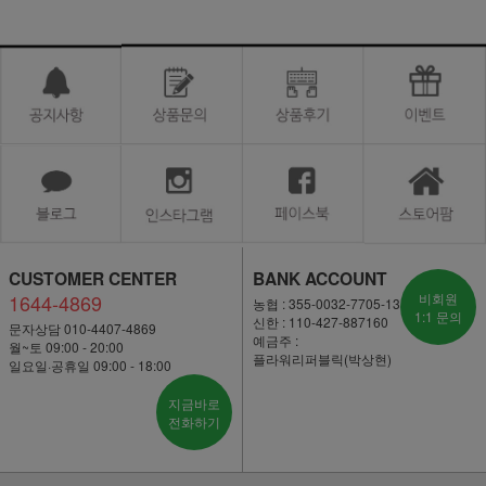
CUSTOMER CENTER
BANK ACCOUNT
1644-4869
비회원
농협 : 355-0032-7705-13
1:1 문의
신한 : 110-427-887160
문자상담 010-4407-4869
예금주 :
월~토 09:00 - 20:00
플라워리퍼블릭(박상현)
일요일·공휴일 09:00 - 18:00
지금바로
전화하기