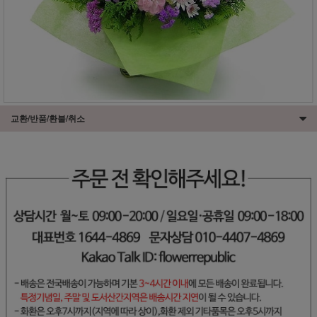
교환/반품/환불/취소