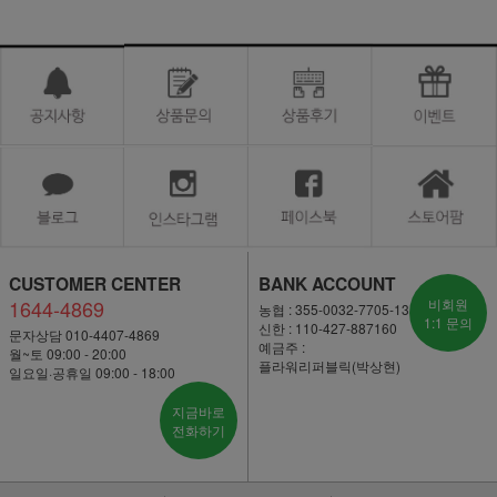
CUSTOMER CENTER
BANK ACCOUNT
1644-4869
비회원
농협 : 355-0032-7705-13
1:1 문의
신한 : 110-427-887160
문자상담 010-4407-4869
예금주 :
월~토 09:00 - 20:00
플라워리퍼블릭(박상현)
일요일·공휴일 09:00 - 18:00
지금바로
전화하기