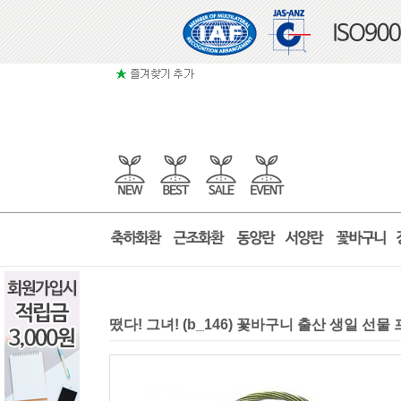
떴다! 그녀! (b_146) 꽃바구니 출산 생일 