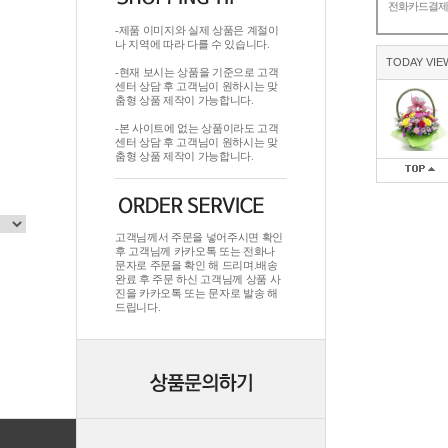
전화카드결
-제품 이미지와 실제 상품은 계절이
나 지역에 따라 다를 수 있습니다.
TODAY VIE
-현재 보시는 상품을 기준으로 고객
센터 상담 후 고객님이 원하시는 맞
춤형 상품 제작이 가능합니다.
-본 사이트에 없는 상품이라도 고객
센터 상담 후 고객님이 원하시는 맞
춤형 상품 제작이 가능합니다.
고객님께서 주문을 넣어주시면 확인
후 고객님께 카카오톡 또는 전화나
문자로 주문을 확인 해 드리며.배송
완료 후 주문 하신 고객님께 상품 사
진을 카카오톡 또는 문자로 발송 해
드립니다.