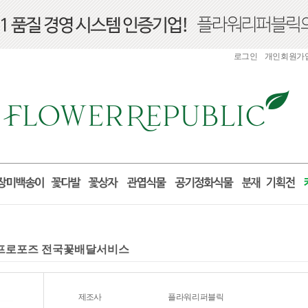
로그인
개인회원가
선물 프로포즈 전국꽃배달서비스
제조사
플라워리퍼블릭