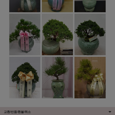
교환/반품/환불/취소