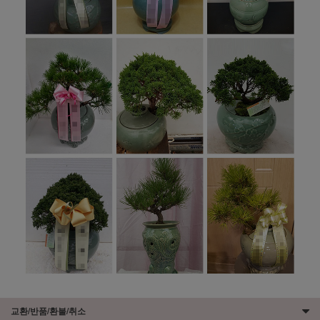
교환/반품/환불/취소