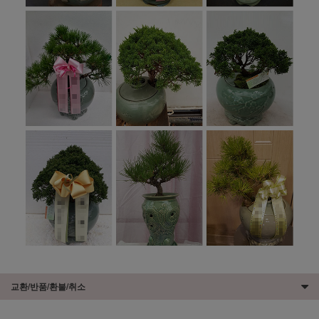
교환/반품/환불/취소