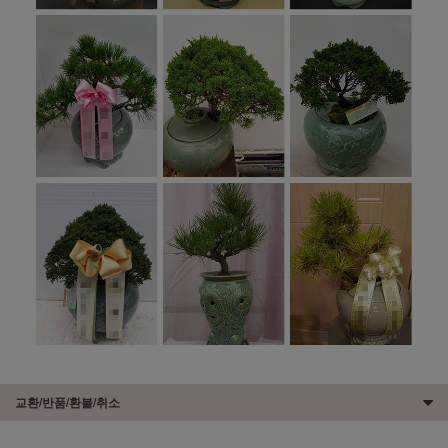
교환/반품/환불/취소