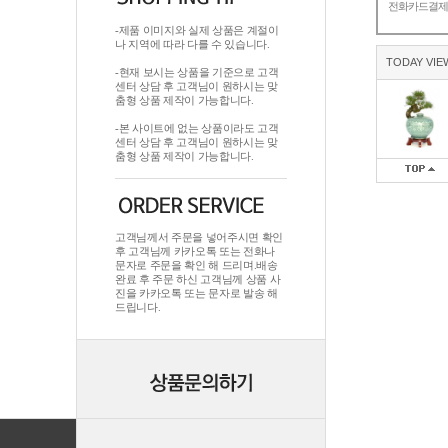
전화카드결
-제품 이미지와 실제 상품은 계절이
나 지역에 따라 다를 수 있습니다.
TODAY VIE
-현재 보시는 상품을 기준으로 고객
센터 상담 후 고객님이 원하시는 맞
춤형 상품 제작이 가능합니다.
-본 사이트에 없는 상품이라도 고객
센터 상담 후 고객님이 원하시는 맞
춤형 상품 제작이 가능합니다.
고객님께서 주문을 넣어주시면 확인
후 고객님께 카카오톡 또는 전화나
문자로 주문을 확인 해 드리며.배송
완료 후 주문 하신 고객님께 상품 사
진을 카카오톡 또는 문자로 발송 해
드립니다.