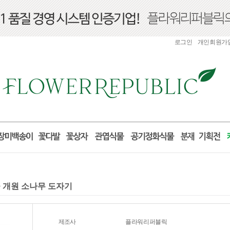
로그인
개인회원가
물 개원 소나무 도자기
제조사
플라워리퍼블릭