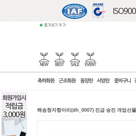
해송청자항아리(dh_0007) 진급 승진 개업선