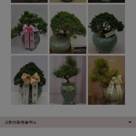
교환/반품/환불/취소