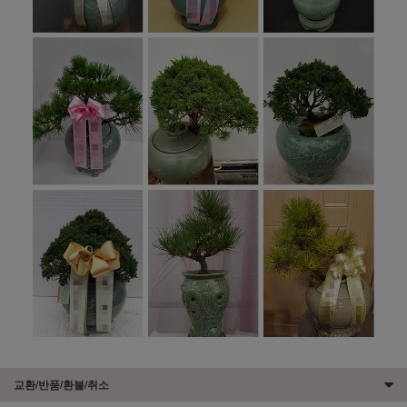
교환/반품/환불/취소