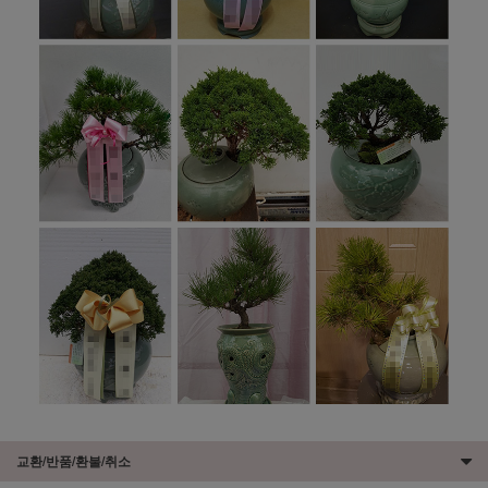
교환/반품/환불/취소