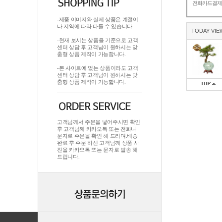
전화카드결
-제품 이미지와 실제 상품은 계절이
나 지역에 따라 다를 수 있습니다.
TODAY VIE
-현재 보시는 상품을 기준으로 고객
센터 상담 후 고객님이 원하시는 맞
춤형 상품 제작이 가능합니다.
-본 사이트에 없는 상품이라도 고객
센터 상담 후 고객님이 원하시는 맞
춤형 상품 제작이 가능합니다.
고객님께서 주문을 넣어주시면 확인
후 고객님께 카카오톡 또는 전화나
문자로 주문을 확인 해 드리며.배송
완료 후 주문 하신 고객님께 상품 사
진을 카카오톡 또는 문자로 발송 해
드립니다.