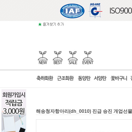
해송청자항아리(dh_0010) 진급 승진 개업선