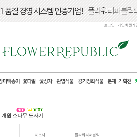
로그인
개인회원가
물 개원 소나무 도자기
제조사
플라워리퍼블릭