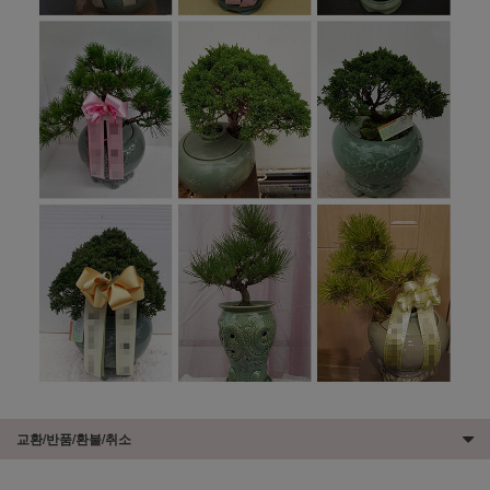
교환/반품/환불/취소