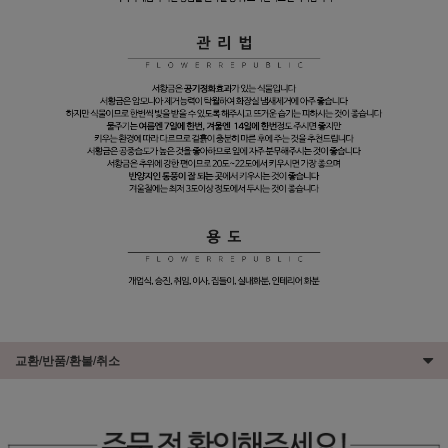
교환/반품/환불/취소