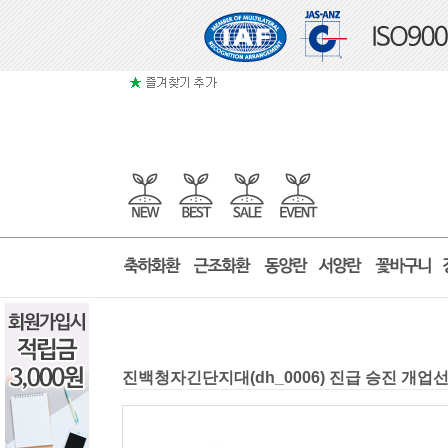
진백청자긴단지대(dh_0006) 진급 승진 개업