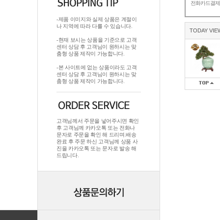
전화카드결
-제품 이미지와 실제 상품은 계절이
나 지역에 따라 다를 수 있습니다.
TODAY VIE
-현재 보시는 상품을 기준으로 고객
센터 상담 후 고객님이 원하시는 맞
춤형 상품 제작이 가능합니다.
-본 사이트에 없는 상품이라도 고객
센터 상담 후 고객님이 원하시는 맞
춤형 상품 제작이 가능합니다.
고객님께서 주문을 넣어주시면 확인
후 고객님께 카카오톡 또는 전화나
문자로 주문을 확인 해 드리며.배송
완료 후 주문 하신 고객님께 상품 사
진을 카카오톡 또는 문자로 발송 해
드립니다.