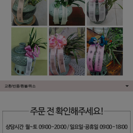
교환/반품/환불/취소