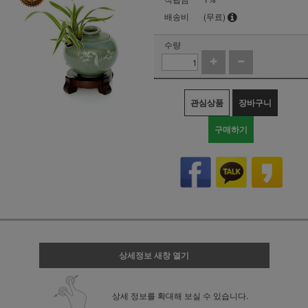
배송비
(무료)
수량
관심상품
장바구니
구매하기
상세정보 새창 열기
상세 정보를 확대해 보실 수 있습니다.