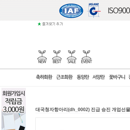
대국청자항아리(dh_0002) 진급 승진 개업선