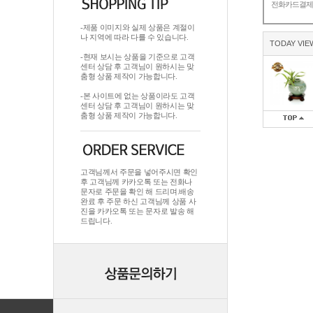
전화카드결
-제품 이미지와 실제 상품은 계절이
나 지역에 따라 다를 수 있습니다.
TODAY VIE
-현재 보시는 상품을 기준으로 고객
센터 상담 후 고객님이 원하시는 맞
춤형 상품 제작이 가능합니다.
-본 사이트에 없는 상품이라도 고객
센터 상담 후 고객님이 원하시는 맞
춤형 상품 제작이 가능합니다.
고객님께서 주문을 넣어주시면 확인
후 고객님께 카카오톡 또는 전화나
문자로 주문을 확인 해 드리며.배송
완료 후 주문 하신 고객님께 상품 사
진을 카카오톡 또는 문자로 발송 해
드립니다.