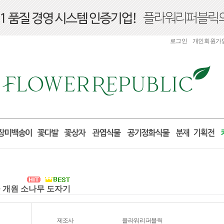
로그인
개인회원가
물 개원 소나무 도자기
제조사
플라워리퍼블릭