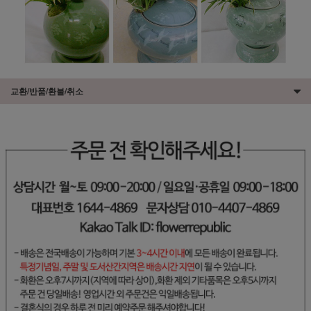
교환/반품/환불/취소