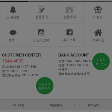
CUSTOMER CENTER
BANK ACCOUNT
1644-4869
비회원
농협 : 355-0032-7705-13
1:1 문의
신한 : 110-427-887160
문자상담 010-4407-4869
예금주 :
월~토 09:00 - 20:00
플라워리퍼블릭(박상현)
일요일·공휴일 09:00 - 18:00
지금바로
전화하기
PC 버전
이용안내
고객센터