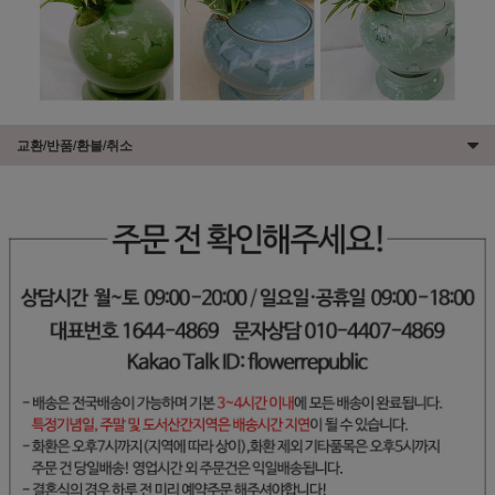
교환/반품/환불/취소