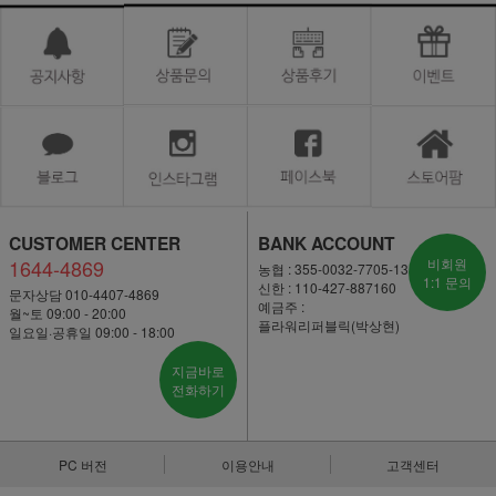
CUSTOMER CENTER
BANK ACCOUNT
1644-4869
비회원
농협 : 355-0032-7705-13
1:1 문의
신한 : 110-427-887160
문자상담 010-4407-4869
예금주 :
월~토 09:00 - 20:00
플라워리퍼블릭(박상현)
일요일·공휴일 09:00 - 18:00
지금바로
전화하기
PC 버전
이용안내
고객센터