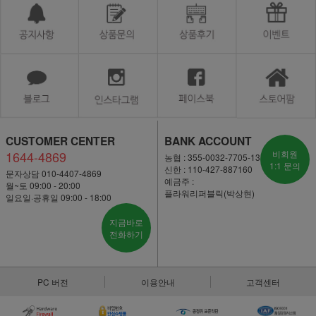
CUSTOMER CENTER
BANK ACCOUNT
1644-4869
비회원
농협 : 355-0032-7705-13
1:1 문의
신한 : 110-427-887160
문자상담 010-4407-4869
예금주 :
월~토 09:00 - 20:00
플라워리퍼블릭(박상현)
일요일·공휴일 09:00 - 18:00
지금바로
전화하기
PC 버전
이용안내
고객센터