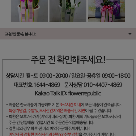
교환/반품/환불/취소