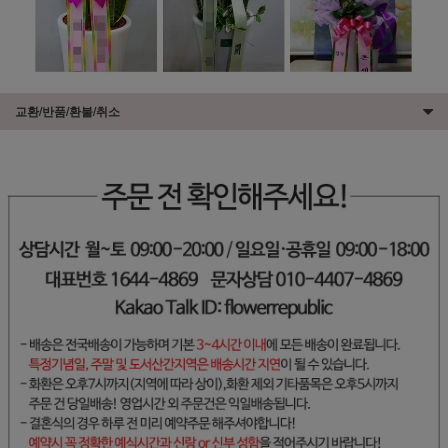
교환/반품/환불/취소