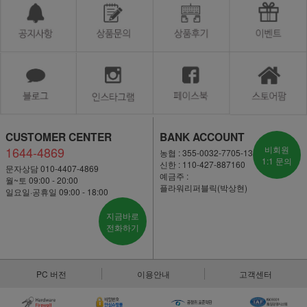
CUSTOMER CENTER
BANK ACCOUNT
1644-4869
비회원
농협 : 355-0032-7705-13
1:1 문의
신한 : 110-427-887160
문자상담 010-4407-4869
예금주 :
월~토 09:00 - 20:00
플라워리퍼블릭(박상현)
일요일·공휴일 09:00 - 18:00
지금바로
전화하기
PC 버전
이용안내
고객센터