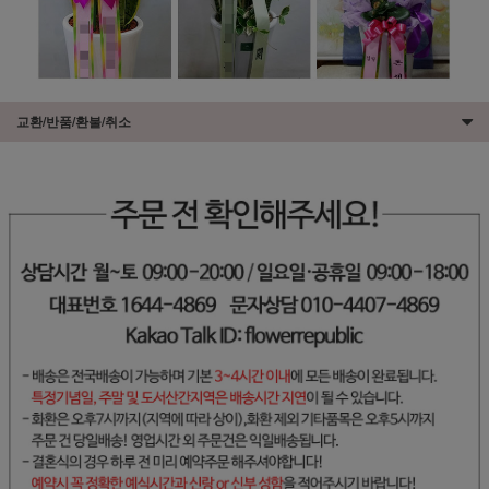
교환/반품/환불/취소