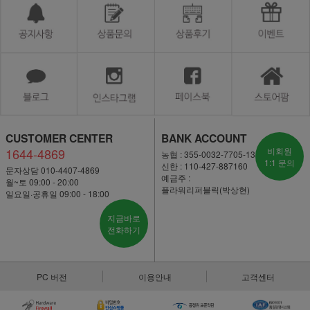
CUSTOMER CENTER
BANK ACCOUNT
1644-4869
비회원
농협 : 355-0032-7705-13
1:1 문의
신한 : 110-427-887160
문자상담 010-4407-4869
예금주 :
월~토 09:00 - 20:00
플라워리퍼블릭(박상현)
일요일·공휴일 09:00 - 18:00
지금바로
전화하기
PC 버전
이용안내
고객센터