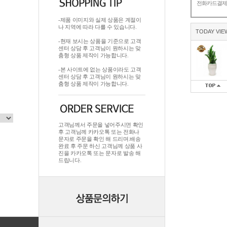
전화카드결
-제품 이미지와 실제 상품은 계절이
나 지역에 따라 다를 수 있습니다.
TODAY VIE
-현재 보시는 상품을 기준으로 고객
센터 상담 후 고객님이 원하시는 맞
춤형 상품 제작이 가능합니다.
-본 사이트에 없는 상품이라도 고객
센터 상담 후 고객님이 원하시는 맞
춤형 상품 제작이 가능합니다.
고객님께서 주문을 넣어주시면 확인
후 고객님께 카카오톡 또는 전화나
문자로 주문을 확인 해 드리며.배송
완료 후 주문 하신 고객님께 상품 사
진을 카카오톡 또는 문자로 발송 해
드립니다.