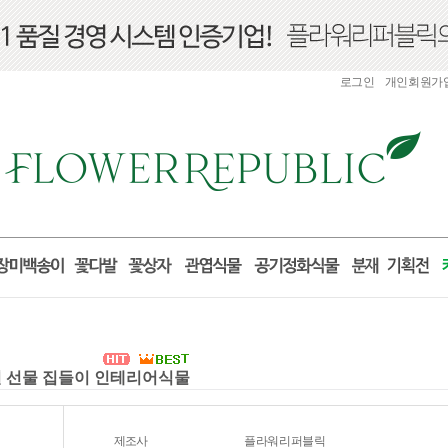
로그인
개인회원가
거실 선물 집들이 인테리어식물
제조사
플라워리퍼블릭