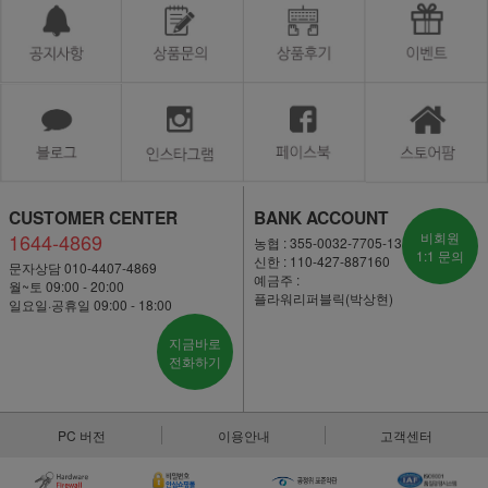
CUSTOMER CENTER
BANK ACCOUNT
1644-4869
비회원
농협 : 355-0032-7705-13
1:1 문의
신한 : 110-427-887160
문자상담 010-4407-4869
예금주 :
월~토 09:00 - 20:00
플라워리퍼블릭(박상현)
일요일·공휴일 09:00 - 18:00
지금바로
전화하기
PC 버전
이용안내
고객센터