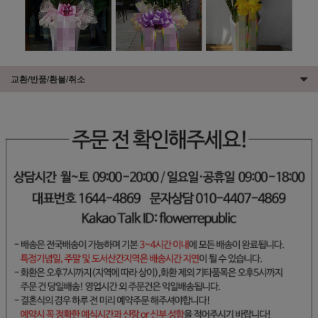
교환/반품/환불/취소