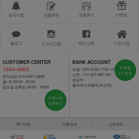
CUSTOMER CENTER
BANK ACCOUNT
1644-4869
비회원
농협 : 355-0032-7705-13
1:1 문의
신한 : 110-427-887160
문자상담 010-4407-4869
예금주 :
월~토 09:00 - 20:00
플라워리퍼블릭(박상현)
일요일·공휴일 09:00 - 18:00
지금바로
전화하기
PC 버전
이용안내
고객센터