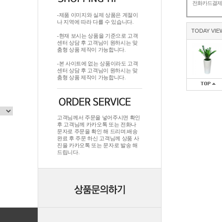
전화카드결
-제품 이미지와 실제 상품은 계절이
나 지역에 따라 다를 수 있습니다.
TODAY VIE
-현재 보시는 상품을 기준으로 고객
센터 상담 후 고객님이 원하시는 맞
춤형 상품 제작이 가능합니다.
-본 사이트에 없는 상품이라도 고객
센터 상담 후 고객님이 원하시는 맞
춤형 상품 제작이 가능합니다.
고객님께서 주문을 넣어주시면 확인
후 고객님께 카카오톡 또는 전화나
문자로 주문을 확인 해 드리며.배송
완료 후 주문 하신 고객님께 상품 사
진을 카카오톡 또는 문자로 발송 해
드립니다.