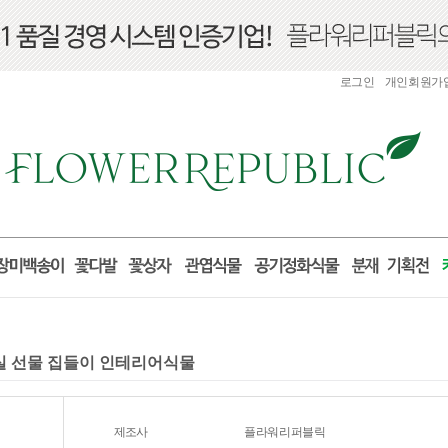
로그인
개인회원가
거실 선물 집들이 인테리어식물
제조사
플라워리퍼블릭