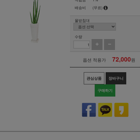
배송비
(무료)
물받침대
수량
72,000
옵션 적용가
원
관심상품
장바구니
구매하기