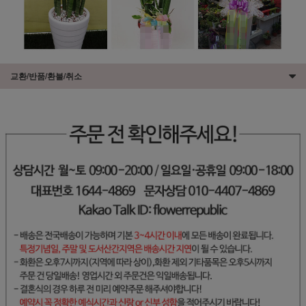
교환/반품/환불/취소