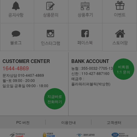
CUSTOMER CENTER
BANK ACCOUNT
1644-4869
비회원
농협 : 355-0032-7705-13
1:1 문의
신한 : 110-427-887160
문자상담 010-4407-4869
예금주 :
월~토 09:00 - 20:00
플라워리퍼블릭(박상현)
일요일·공휴일 09:00 - 18:00
지금바로
전화하기
PC 버전
이용안내
고객센터