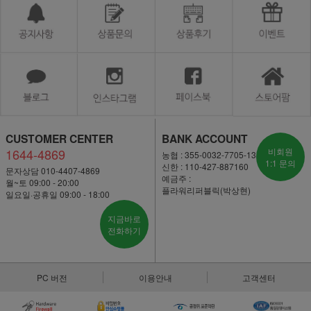
CUSTOMER CENTER
BANK ACCOUNT
1644-4869
비회원
농협 : 355-0032-7705-13
1:1 문의
신한 : 110-427-887160
문자상담 010-4407-4869
예금주 :
월~토 09:00 - 20:00
플라워리퍼블릭(박상현)
일요일·공휴일 09:00 - 18:00
지금바로
전화하기
PC 버전
이용안내
고객센터