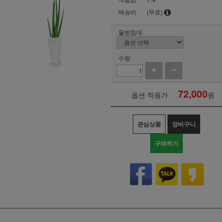
배송비
(무료)
물받침대
수량
72,000
옵션 적용가
원
관심상품
장바구니
구매하기