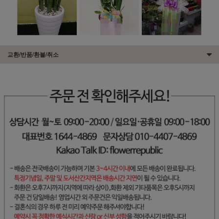
교환/반품/환불/취소