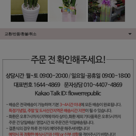
교환/반품/환불/취소