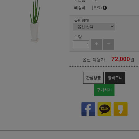
배송비
(무료)
물받침대
수량
72,000
옵션 적용가
원
관심상품
장바구니
구매하기