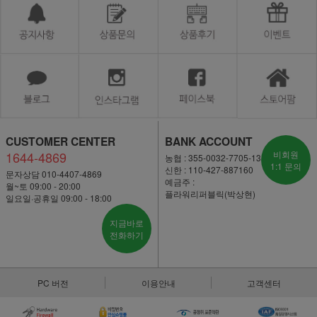
CUSTOMER CENTER
BANK ACCOUNT
1644-4869
비회원
농협 : 355-0032-7705-13
1:1 문의
신한 : 110-427-887160
문자상담 010-4407-4869
예금주 :
월~토 09:00 - 20:00
플라워리퍼블릭(박상현)
일요일·공휴일 09:00 - 18:00
지금바로
전화하기
PC 버전
이용안내
고객센터