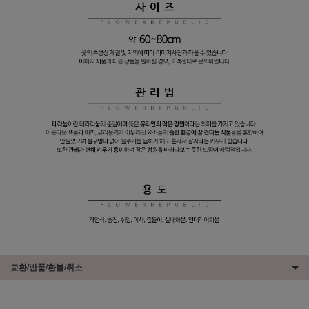
교환/반품/환불/취소