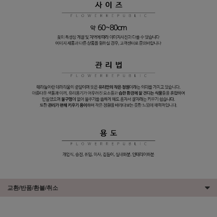
교환/반품/환불/취소