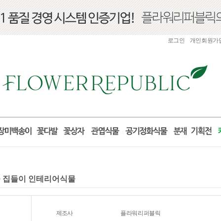
로그인
개인회원가
선물 집들이 인테리어식물
제조사
플라워리퍼블릭