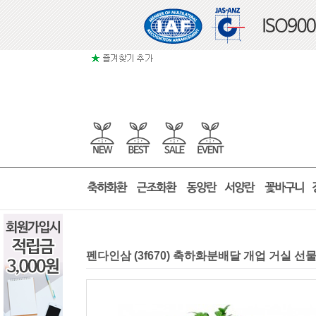
펜다인삼 (3f670) 축하화분배달 개업 거실 