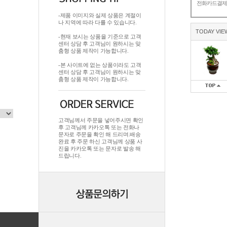
전화카드결
-제품 이미지와 실제 상품은 계절이
나 지역에 따라 다를 수 있습니다.
TODAY VIE
-현재 보시는 상품을 기준으로 고객
센터 상담 후 고객님이 원하시는 맞
춤형 상품 제작이 가능합니다.
-본 사이트에 없는 상품이라도 고객
센터 상담 후 고객님이 원하시는 맞
춤형 상품 제작이 가능합니다.
고객님께서 주문을 넣어주시면 확인
후 고객님께 카카오톡 또는 전화나
문자로 주문을 확인 해 드리며.배송
완료 후 주문 하신 고객님께 상품 사
진을 카카오톡 또는 문자로 발송 해
드립니다.