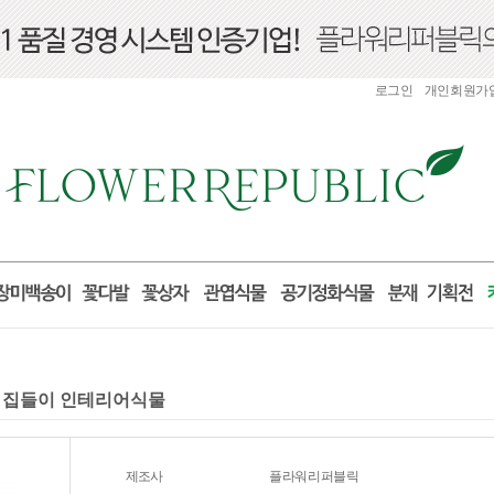
로그인
개인회원가
선물 집들이 인테리어식물
제조사
플라워리퍼블릭