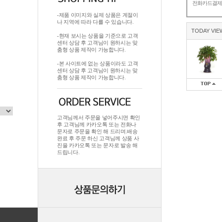
전화카드결
-제품 이미지와 실제 상품은 계절이
나 지역에 따라 다를 수 있습니다.
TODAY VIE
-현재 보시는 상품을 기준으로 고객
센터 상담 후 고객님이 원하시는 맞
춤형 상품 제작이 가능합니다.
-본 사이트에 없는 상품이라도 고객
센터 상담 후 고객님이 원하시는 맞
춤형 상품 제작이 가능합니다.
고객님께서 주문을 넣어주시면 확인
후 고객님께 카카오톡 또는 전화나
문자로 주문을 확인 해 드리며.배송
완료 후 주문 하신 고객님께 상품 사
진을 카카오톡 또는 문자로 발송 해
드립니다.