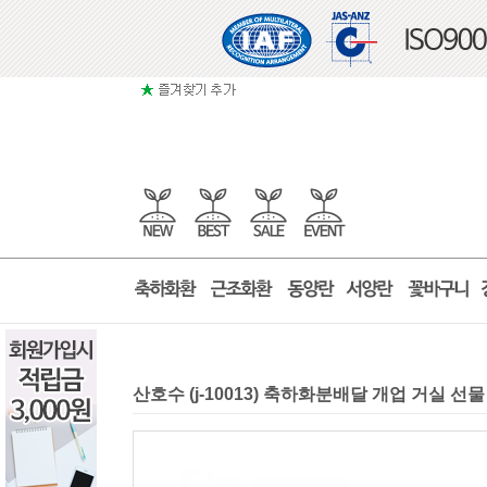
산호수 (j-10013) 축하화분배달 개업 거실 