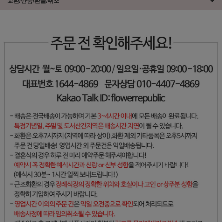
교환/반품/환불/취소