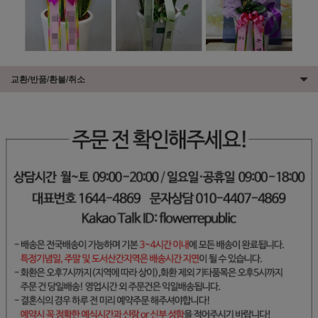
교환/반품/환불/취소