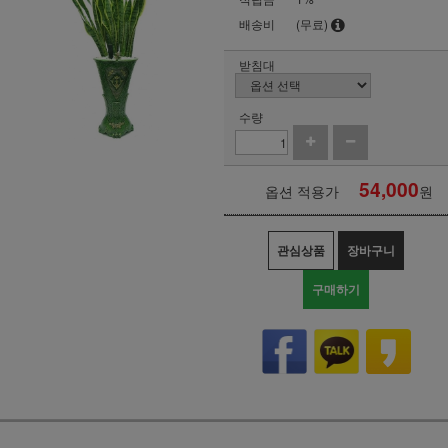
배송비
(무료)
받침대
수량
54,000
옵션 적용가
원
관심상품
장바구니
구매하기