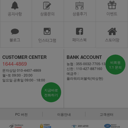
CUSTOMER CENTER
BANK ACCOUNT
1644-4869
비회원
농협 : 355-0032-7705-13
1:1 문의
신한 : 110-427-887160
문자상담 010-4407-4869
예금주 :
월~토 09:00 - 20:00
플라워리퍼블릭(박상현)
일요일·공휴일 09:00 - 18:00
지금바로
전화하기
PC 버전
이용안내
고객센터