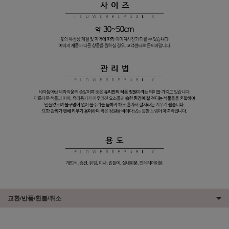
교환/반품/환불/취소