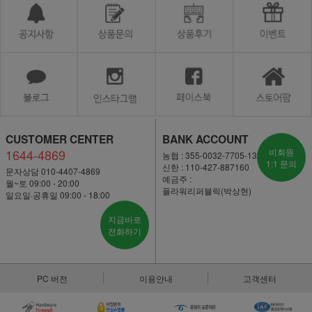
CUSTOMER CENTER
BANK ACCOUNT
1644-4869
비회원
농협 : 355-0032-7705-13
1:1 문의
신한 : 110-427-887160
문자상담 010-4407-4869
예금주 :
월~토 09:00 - 20:00
플라워리퍼블릭(박상현)
일요일·공휴일 09:00 - 18:00
지금바로
전화하기
PC 버전
이용안내
고객센터