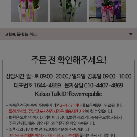
교환/반품/환불/취소