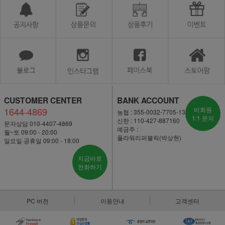
CUSTOMER CENTER
BANK ACCOUNT
1644-4869
비회원
농협 : 355-0032-7705-13
1:1 문의
신한 : 110-427-887160
문자상담 010-4407-4869
예금주 :
월~토 09:00 - 20:00
플라워리퍼블릭(박상현)
일요일·공휴일 09:00 - 18:00
지금바로
전화하기
PC 버전
이용안내
고객센터