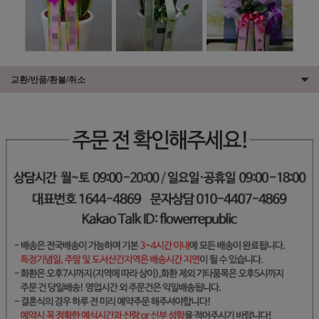
교환/반품/환불/취소