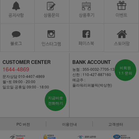
CUSTOMER CENTER
BANK ACCOUNT
1644-4869
비회원
농협 : 355-0032-7705-13
1:1 문의
신한 : 110-427-887160
문자상담 010-4407-4869
예금주 :
월~토 09:00 - 20:00
플라워리퍼블릭(박상현)
일요일·공휴일 09:00 - 18:00
지금바로
전화하기
PC 버전
이용안내
고객센터