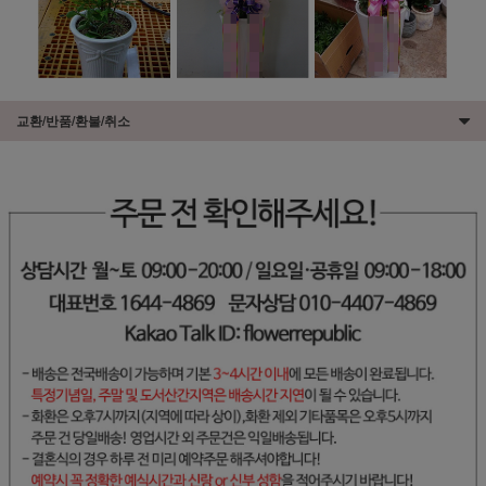
교환/반품/환불/취소