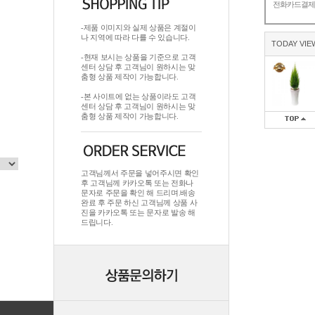
전화카드결
-제품 이미지와 실제 상품은 계절이
나 지역에 따라 다를 수 있습니다.
TODAY VIE
-현재 보시는 상품을 기준으로 고객
센터 상담 후 고객님이 원하시는 맞
춤형 상품 제작이 가능합니다.
-본 사이트에 없는 상품이라도 고객
센터 상담 후 고객님이 원하시는 맞
춤형 상품 제작이 가능합니다.
고객님께서 주문을 넣어주시면 확인
후 고객님께 카카오톡 또는 전화나
문자로 주문을 확인 해 드리며.배송
완료 후 주문 하신 고객님께 상품 사
진을 카카오톡 또는 문자로 발송 해
드립니다.