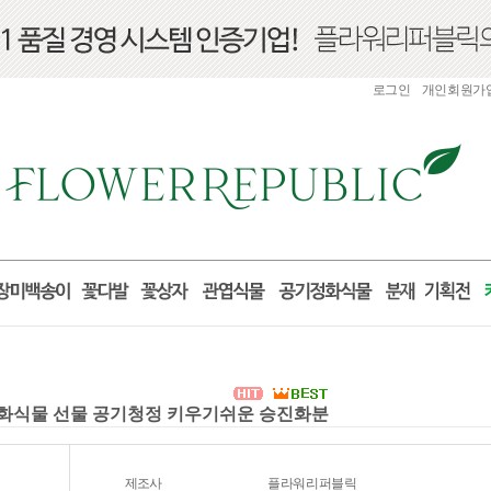
로그인
개인회원가
지정화식물 선물 공기청정 키우기쉬운 승진화분
제조사
플라워리퍼블릭