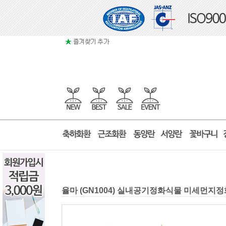
율마 (GN1004) 실내공기정화식물 미세먼