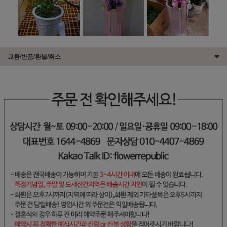
교환/반품/환불/취소