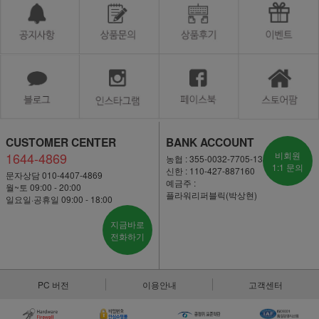
CUSTOMER CENTER
BANK ACCOUNT
1644-4869
비회원
농협 : 355-0032-7705-13
1:1 문의
신한 : 110-427-887160
문자상담 010-4407-4869
예금주 :
월~토 09:00 - 20:00
플라워리퍼블릭(박상현)
일요일·공휴일 09:00 - 18:00
지금바로
전화하기
PC 버전
이용안내
고객센터